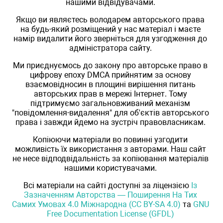
нашими відвідувачами.
Якщо ви являєтесь володарем авторського права
на будь-який розміщений у нас матеріал і маєте
намір видалити його зверніться для узгодження до
адміністратора сайту.
Ми приєднуємось до закону про авторське право в
цифрову епоху DMCA прийнятим за основу
взаємовідносин в площині вирішення питань
авторських прав в мережі Інтернет. Тому
підтримуємо загальновживаний механізм
"повідомлення-видалення" для об'єктів авторського
права і завжди йдемо на зустріч правовласникам.
Копіюючи матеріали во повинні узгодити
можливість їх використання з авторами. Наш сайт
не несе відподвідальність за копіювання матеріалів
нашими користувачами.
Всі матеріали на сайті доступні за ліцензією
Із
Зазначенням Авторства — Поширення На Тих
Самих Умовах 4.0 Міжнародна (CC BY-SA 4.0)
та
GNU
Free Documentation License (GFDL)