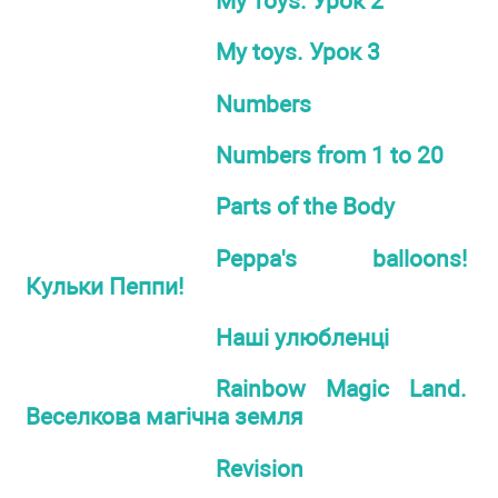
My Toys. Урок 2
My toys. Урок 3
Numbers
Numbers from 1 to 20
Parts of the Body
Peppa's balloons!
Кульки Пеппи!
Наші улюбленці
Rainbow Magic Land.
Веселкова магічна земля
Revision