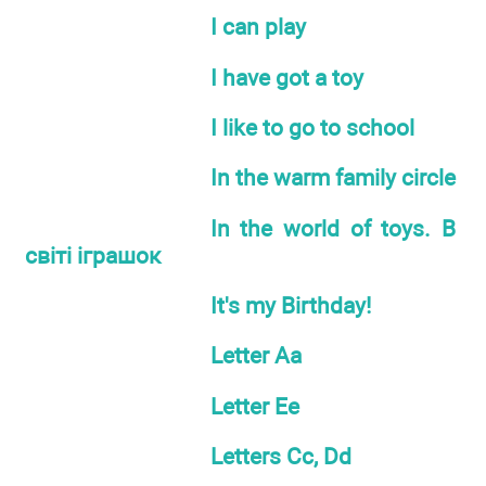
I can play
I have got a toy
I like to go to school
In the warm family circle
In the world of toys. В
світі іграшок
It's my Birthday!
Letter Aa
Letter Ee
Letters Cc, Dd