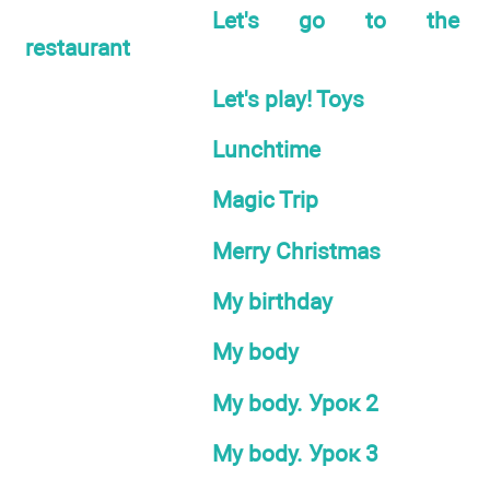
Let's go to the
restaurant
Let's play! Toys
Lunchtime
Magic Trip
Merry Christmas
My birthday
My body
My body. Урок 2
My body. Урок 3