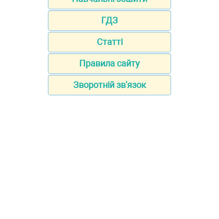
ГДЗ
Статті
Правила сайту
Зворотній зв'язок