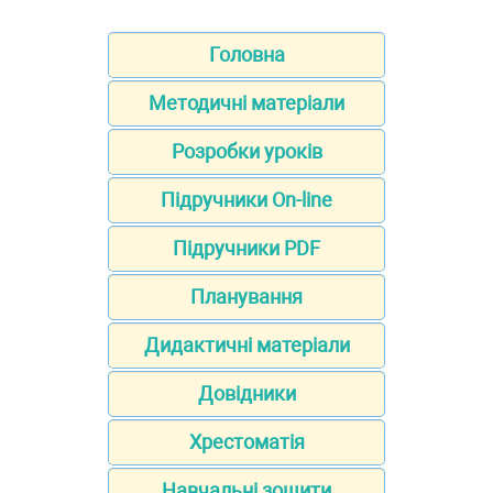
Головна
Методичні матеріали
Розробки уроків
Підручники On-line
Підручники PDF
Планування
Дидактичні матеріали
Довідники
Хрестоматія
Навчальні зошити