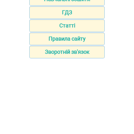
ГДЗ
Статті
Правила сайту
Зворотній зв'язок