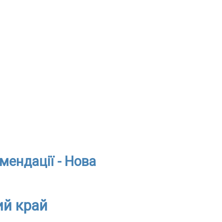
мендації - Нова
ий край