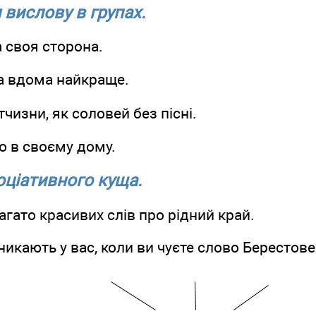
 вислову в групах.
своя сторона.
а вдома найкраще.
чизни, як соловей без пісні.
о в своєму дому.
оціативного куща.
агато красивих слів про рідний край.
виникають у вас, коли ви чуєте слово Берестове