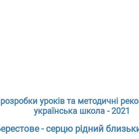
розробки уроків та методичні реко
українська школа - 2021
ерестове - серцю рідний близьк