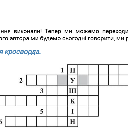
дання виконали! Тепер ми можемо переход
кого автора ми будемо сьогодні говорити, ми
я кросворда.