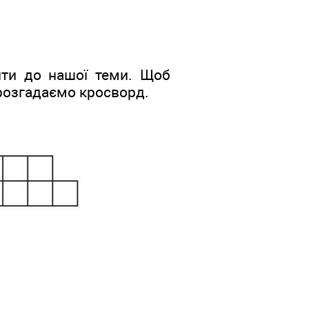
ити до нашої теми. Щоб
 розгадаємо кросворд.