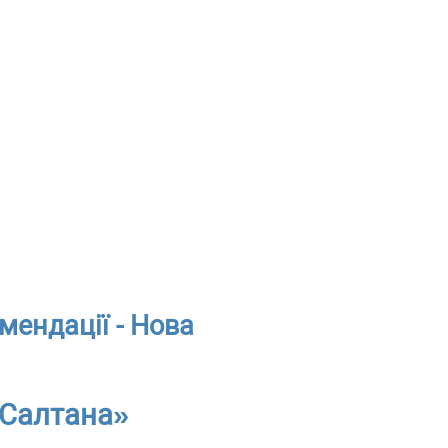
мендації - Нова
 Салтана»