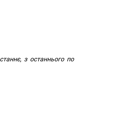
станнє, з останнього по