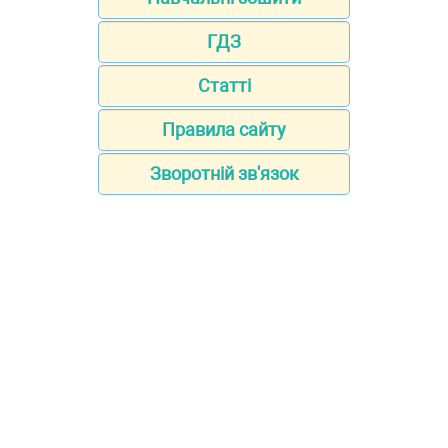
ГДЗ
Статті
Правила сайту
Зворотній зв'язок