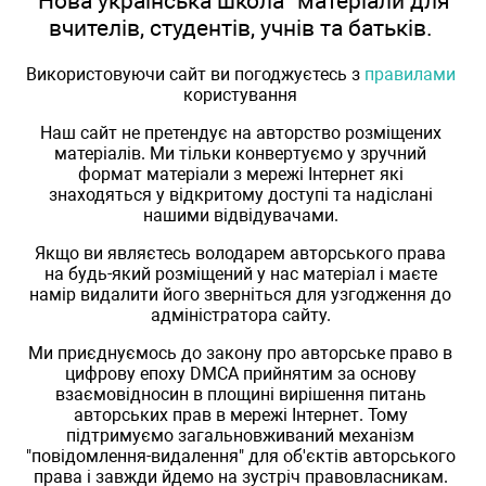
"Нова українська школа" матеріали для
вчителів, студентів, учнів та батьків.
Використовуючи сайт ви погоджуєтесь з
правилами
користування
Наш сайт не претендує на авторство розміщених
матеріалів. Ми тільки конвертуємо у зручний
формат матеріали з мережі Інтернет які
знаходяться у відкритому доступі та надіслані
нашими відвідувачами.
Якщо ви являєтесь володарем авторського права
на будь-який розміщений у нас матеріал і маєте
намір видалити його зверніться для узгодження до
адміністратора сайту.
Ми приєднуємось до закону про авторське право в
цифрову епоху DMCA прийнятим за основу
взаємовідносин в площині вирішення питань
авторських прав в мережі Інтернет. Тому
підтримуємо загальновживаний механізм
"повідомлення-видалення" для об'єктів авторського
права і завжди йдемо на зустріч правовласникам.