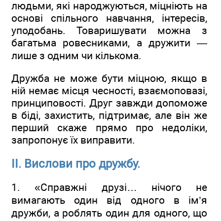
людьми, які народжуються, міцніють на
основі спільного навчання, інтересів,
уподобань. Товаришувати можна з
багатьма ровесниками, а дружити —
лише з одним чи кількома.
Дружба не може бути міцною, якщо в
ній немає місця чесності, взаємоповазі,
принциповості. Друг завжди допоможе
в біді, захистить, підтримає, але він же
перший скаже прямо про недоліки,
запропонує їх виправити.
ІІ. Вислови про дружбу.
1. «Справжні друзі… нічого не
вимагають один від одного в ім’я
дружби, а роблять один для одного, що