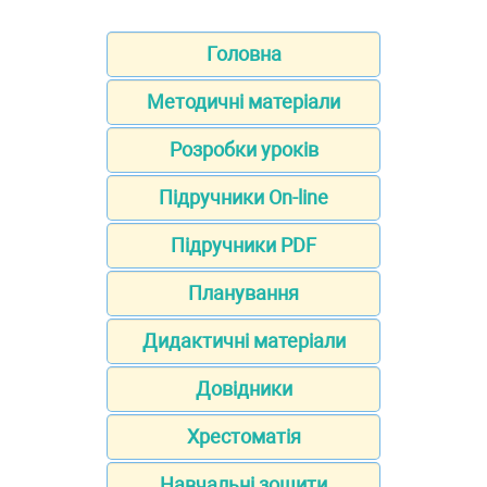
Головна
Методичні матеріали
Розробки уроків
Підручники On-line
Підручники PDF
Планування
Дидактичні матеріали
Довідники
Хрестоматія
Навчальні зошити