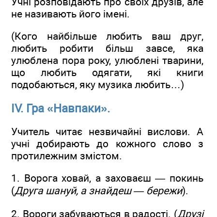
Учні розповідають про своїх друзів, але
не називають його імені.
(Кого найбільше любить ваш друг,
любить робити більш завсе, яка
улюблена пора року, улюблені тварини,
що любить одягати, які книги
подобаються, яку музика любить…)
ІV. Гра «Навпаки».
Учитель читає незвичайні вислови. А
учні добирають до кожного слово з
протилежним змістом.
1. Ворога ховай, а заховаєш — покинь
(
Друга шануй, а знайдеш — бережи
).
2. Вороги забуваються в радості. (
Друзі