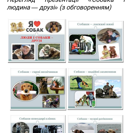
людина — друзі» (з обговоренням)