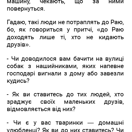
машину, чекають, що за ними
повернуться.
Гадаю, такі люди не потраплять до Раю,
бо, як говориться у притчі, «до Раю
доходять лише ті, хто не кидають
друзів».
- Чи доводилося вам бачити на вулиці
собак з нашийниками, яких напевне
господарі вигнали з дому або завезли
кудись?
- Як ви ставитесь до тих людей, хто
зраджує своїх маленьких друзів,
відмовляється від них?
- Чи є у вас тваринки — домашні
улюбленці? Як ви до них ставитесь? Чи