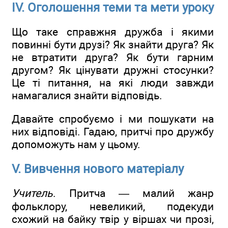
ІV. Оголошення теми та мети уроку
Що таке справжня дружба і якими
повинні бути друзі? Як знайти друга? Як
не втратити друга? Як бути гарним
другом? Як цінувати дружні стосунки?
Це ті питання, на які люди завжди
намагалися знайти відповідь.
Давайте спробуємо і ми пошукати на
них відповіді. Гадаю, притчі про дружбу
допоможуть нам у цьому.
V. Вивчення нового матеріалу
Учитель
. Притча — малий жанр
фольклору, невеликий, подекуди
схожий на байку твір у віршах чи прозі,