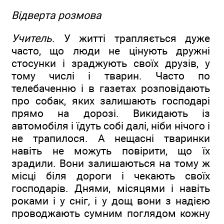
Відверта розмова
Учитель
. У житті трапляється дуже
часто, що люди не цінують дружні
стосунки і зраджують своїх друзів, у
тому числі і тварин. Часто по
телебаченню і в газетах розповідають
про собак, яких залишають господарі
прямо на дорозі. Викидають із
автомобіля і їдуть собі далі, ніби нічого і
не трапилося. А нещасні тваринки
навіть не можуть повірити, що їх
зрадили. Вони залишаються на тому ж
місці біля дороги і чекають своїх
господарів. Днями, місяцями і навіть
роками і у сніг, і у дощ вони з надією
проводжають сумним поглядом кожну