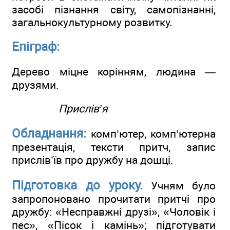
засобі пізнання світу, самопізнанні,
загальнокультурному розвитку.
Епіграф:
Дерево міцне корінням, людина —
друзями.
Прислів’я
Обладнання:
комп’ютер, комп’ютерна
презентація, тексти притч, запис
прислів’їв про дружбу на дошці.
Підготовка до уроку.
Учням було
запропоновано прочитати притчі про
дружбу: «Несправжні друзі», «Чоловік і
пес», «Пісок і камінь»; підготувати