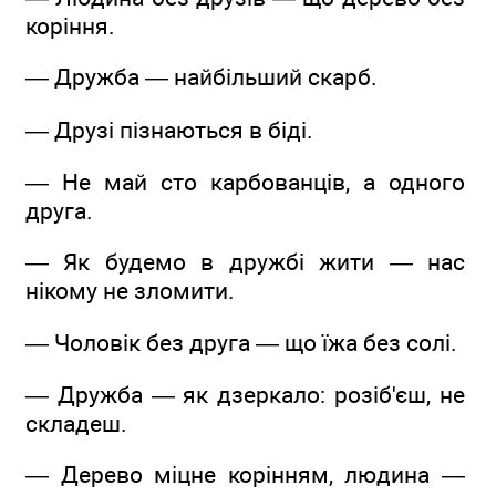
коріння.
— Дружба — найбільший скарб.
— Друзі пізнаються в біді.
— Не май сто карбованців, а одного
друга.
— Як будемо в дружбі жити — нас
нікому не зломити.
— Чоловік без друга — що їжа без солі.
— Дружба — як дзеркало: розіб'єш, не
складеш.
— Дерево міцне корінням, людина —