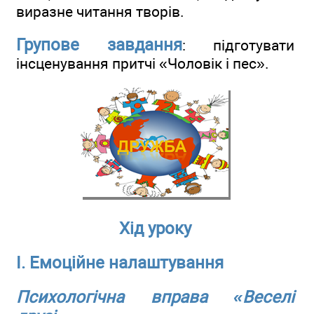
виразне читання творів.
Групове завдання
: підготувати
інсценування притчі «Чоловік і пес».
Хід уроку
І. Емоційне налаштування
Психологічна вправа «Веселі