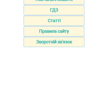
ГДЗ
Статті
Правила сайту
Зворотній зв'язок