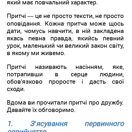
який має повчальний характер.
Притчі — це не просто тексти, не просто
оповідання. Кожна притча може щось
дати, чомусь навчити, в ній закладена
якась певна правда, якийсь певний
урок, маленький чи великий закон світу,
в якому ми живемо.
Притчі називають насінням, яке,
потрапивши в серце людини,
обов'язково проросте і дасть свої
сходи.
Вдома ви прочитали притчі про дружбу.
Давайте їх обговоримо.
1. З’ясування первинного