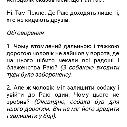
Ні. Там Пекло. До Раю доходять лише ті,
хто не кидають друзів.
Обговорення
1. Чому втомлений дальньою і тяжкою
дорогою чоловік не зайшов у ворота, де
на нього нібито чекали всі радощі і
блаженства Раю?
(З собакою входити
туди було заборонено).
2. Але ж чоловік міг залишити собаку і
увійти до Раю один. Чому цього не
зробив?
(Очевидно, собака був для
нього дорогим. Він не міг його зрадити
і залишити у біді).