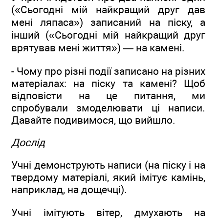
(«Сьогодні мій найкращий друг дав
мені ляпаса») записаний на піску, а
інший («Сьогодні мій найкращий друг
врятував мені життя») — на камені.
- Чому про різні події записано на різних
матеріалах: на піску та камені? Щоб
відповісти на це питання, ми
спробували змоделювати ці написи.
Давайте подивимося, що вийшло.
Дослід
Учні демонструють написи (на піску і на
твердому матеріалі, який імітує камінь,
наприклад, на дощечці).
Учні імітують вітер, дмухають на