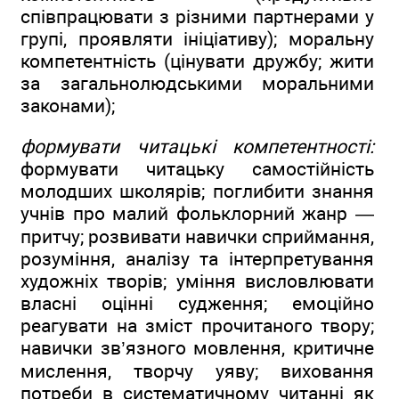
співпрацювати з різними партнерами у
групі, проявляти ініціативу); моральну
компетентність (цінувати дружбу; жити
за загальнолюдськими моральними
законами);
формувати читацькі компетентності:
формувати читацьку самостійність
молодших школярів; поглибити знання
учнів про малий фольклорний жанр —
притчу; розвивати навички сприймання,
розуміння, аналізу та інтерпретування
художніх творів; уміння висловлювати
власні оцінні судження; емоційно
реагувати на зміст прочитаного твору;
навички зв’язного мовлення, критичне
мислення, творчу уяву; виховання
потреби в систематичному читанні як