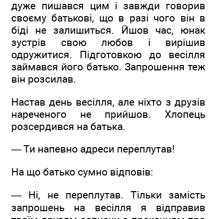
дуже пишався цим і завжди говорив
своєму батькові, що в разі чого він в
біді не залишиться. Йшов час, юнак
зустрів свою любов і вирішив
одружитися. Підготовкою до весілля
займався його батько. Запрошення теж
він розсилав.
Настав день весілля, але ніхто з друзів
нареченого не прийшов. Хлопець
розсердився на батька.
— Ти напевно адреси переплутав!
На що батько сумно відповів:
— Ні, не переплутав. Тільки замість
запрошень на весілля я відправив