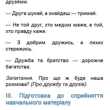
друзями.
— Друга шукай, а знайдеш — тримай.
— Не той друг, хто медом маже, а той,
хто правду каже.
— З добрим дружись, а лихих
стережись.
— Дружба та братство — дорожче
багатства.
Запитання
. Про що ж буде наша
розмова?
(Про дружбу та друзів).
ІІІ. Підготовка до сприйняття
навчального матеріалу