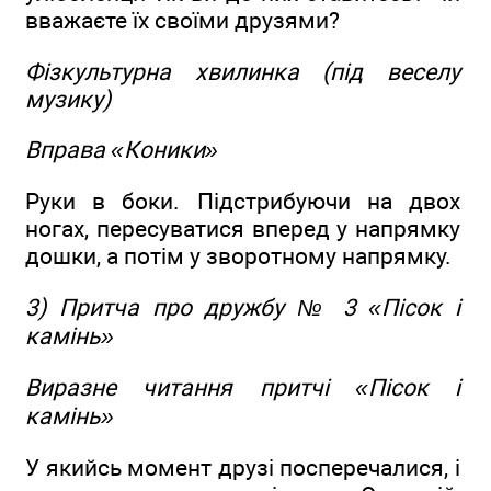
вважаєте їх своїми друзями?
Фізкультурна хвилинка (під веселу
музику)
Вправа «Коники»
Руки в боки. Підстрибуючи на двох
ногах, пересуватися вперед у напрямку
дошки, а потім у зворотному напрямку.
3) Притча про дружбу № 3 «Пісок і
камінь»
Виразне читання притчі «Пісок і
камінь»
У якийсь момент друзі посперечалися, і