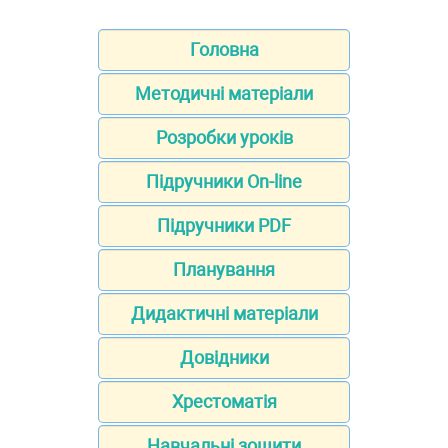
Головна
Методичні матеріали
Розробки уроків
Підручники On-line
Підручники PDF
Планування
Дидактичні матеріали
Довідники
Хрестоматія
Навчальні зошити