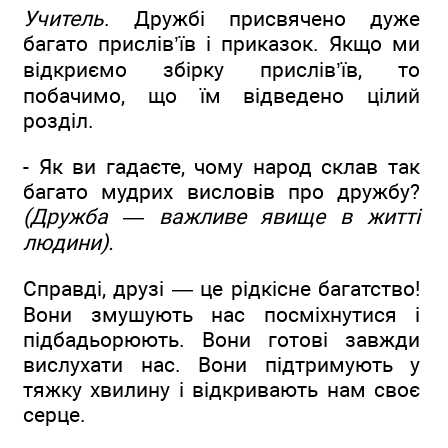
Учитель
. Дружбі присвячено дуже
багато прислів’їв і приказок. Якщо ми
відкриємо збірку прислів’їв, то
побачимо, що їм відведено цілий
розділ.
- Як ви гадаєте, чому народ склав так
багато мудрих висловів про дружбу?
(Дружба — важливе явище в житті
людини).
Справді, друзі — це рідкісне багатство!
Вони змушують нас посміхнутися і
підбадьорюють. Вони готові завжди
вислухати нас. Вони підтримують у
тяжку хвилину і відкривають нам своє
серце.