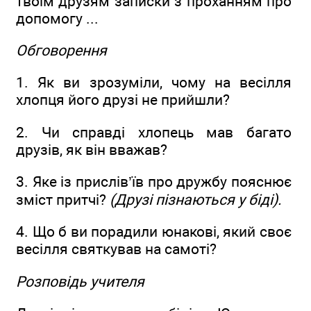
твоїм друзям записки з проханням про
допомогу ...
Обговорення
1. Як ви зрозуміли, чому на весілля
хлопця його друзі не прийшли?
2. Чи справді хлопець мав багато
друзів, як він вважав?
3. Яке із прислів’їв про дружбу пояснює
зміст притчі?
(Друзі пізнаються у біді).
4. Що б ви порадили юнакові, який своє
весілля святкував на самоті?
Розповідь учителя