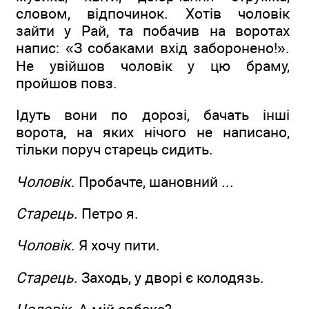
словом, відпочинок. Хотів чоловік
зайти у Рай, та побачив на воротах
напис: «З собаками вхід заборонено!».
Не увійшов чоловік у цю браму,
пройшов повз.
Ідуть вони по дорозі, бачать інші
ворота, на яких нічого не написано,
тільки поруч старець сидить.
Чоловік
. Пробачте, шановний ...
Старець
. Петро я.
Чоловік
. Я хочу пити.
Старець
. Заходь, у дворі є колодязь.