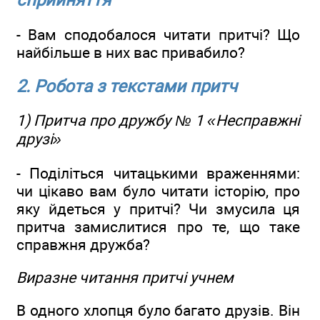
сприйняття
- Вам сподобалося читати притчі? Що
найбільше в них вас привабило?
2. Робота з текстами притч
1) Притча про дружбу № 1 «Несправжні
друзі»
- Поділіться читацькими враженнями:
чи цікаво вам було читати історію, про
яку йдеться у притчі? Чи змусила ця
притча замислитися про те, що таке
справжня дружба?
Виразне читання притчі учнем
В одного хлопця було багато друзів. Він