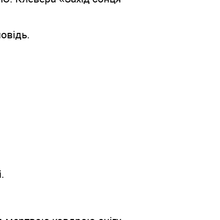
овідь.
.