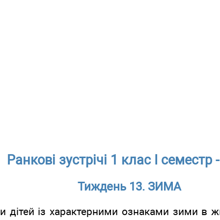
Ранкові зустрічі 1 клас І семестр 
Тиждень 13. ЗИМА
и дітей із характерними ознаками зими в жи