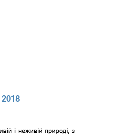
- 2018
вій і неживій природі, з