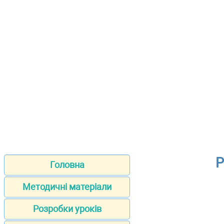
Р
Головна
Методичні матеріали
Розробки уроків