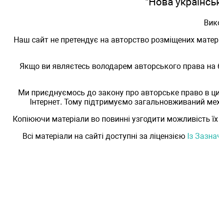
"Нова українськ
Вик
Наш сайт не претендує на авторство розміщених матері
Якщо ви являєтесь володарем авторського права на б
Ми приєднуємось до закону про авторське право в ц
Інтернет. Тому підтримуємо загальновживаний мех
Копіюючи матеріали во повинні узгодити можливість їх
Всі матеріали на сайті доступні за ліцензією
Із Зазн