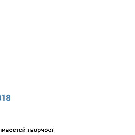
018
ивостей творчості