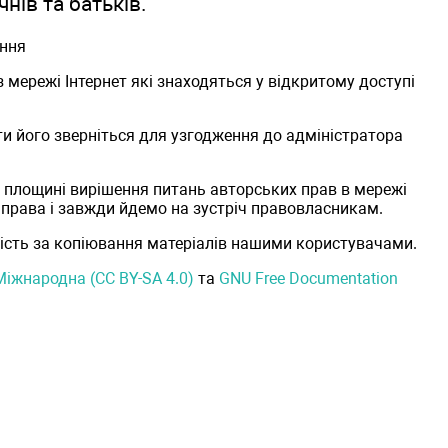
нів та батьків.
ння
 мережі Інтернет які знаходяться у відкритому доступі
и його зверніться для узгодження до адміністратора
 площині вирішення питань авторських прав в мережі
 права і завжди йдемо на зустріч правовласникам.
ність за копіювання матеріалів нашими користувачами.
іжнародна (CC BY-SA 4.0)
та
GNU Free Documentation